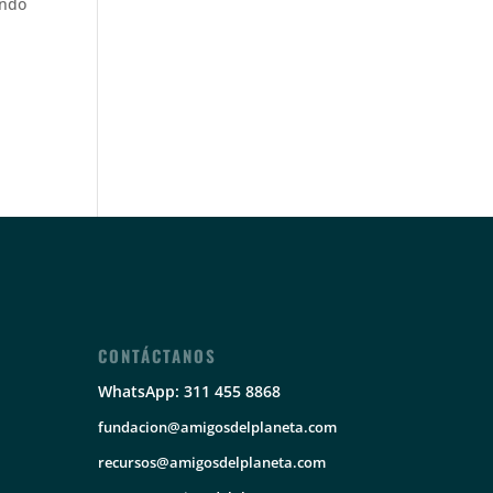
ondo
CONTÁCTANOS
WhatsApp: 311 455 8868
fundacion@amigosdelplaneta.com
recursos@amigosdelplaneta.com