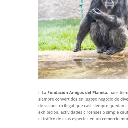
I- La
Fundación Amigos del Planeta
, hace tie
siempre convertidos en jugoso negocio de dive
de secuestro ilegal que casi siempre quedan c
exhibición, actividades circenses o simple ca
el tráfico de esas especies en un comercio mu