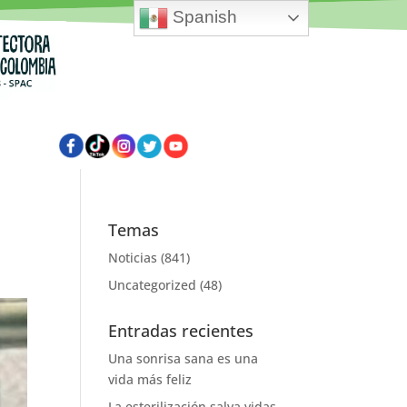
Spanish
Temas
Noticias
(841)
Uncategorized
(48)
Entradas recientes
Una sonrisa sana es una
vida más feliz
La esterilización salva vidas