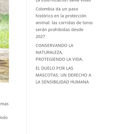
Colombia da un paso
histórico en la protección
animal: las corridas de toros
serán prohibidas desde
2027
CONSERVANDO LA
NATURALEZA,
PROTEGIENDO LA VIDA.
EL DUELO POR LAS
MASCOTAS: UN DERECHO A
LA SENSIBILIDAD HUMANA
i
imas
ando