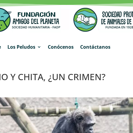
e
Los Peludos
Conócenos
Contáctanos
O Y CHITA, ¿UN CRIMEN?