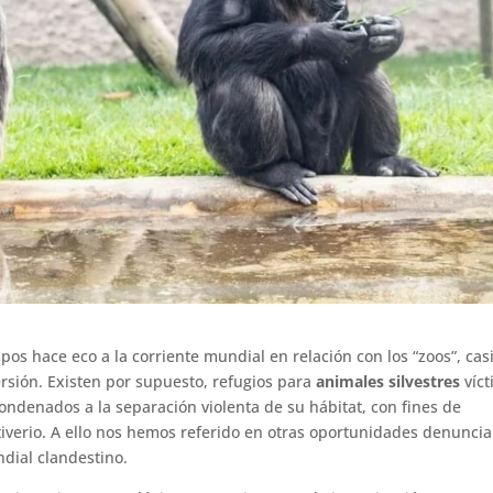
mpos hace eco a la corriente mundial en relación con los “zoos”, cas
rsión. Existen por supuesto, refugios para
animales silvestres
víct
ondenados a la separación violenta de su hábitat, con fines de
utiverio. A ello nos hemos referido en otras oportunidades denunci
ndial clandestino.