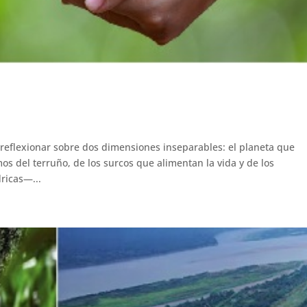
 a reflexionar sobre dos dimensiones inseparables: el planeta que
s del terruño, de los surcos que alimentan la vida y de los
ricas—...