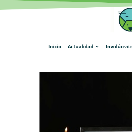
Inicio
Actualidad
Involúcrat