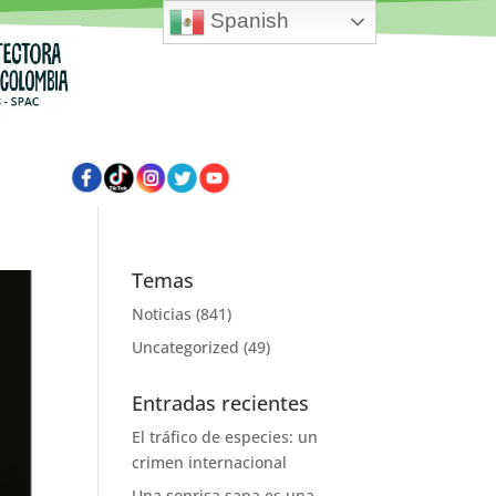
Spanish
Temas
Noticias
(841)
Uncategorized
(49)
Entradas recientes
El tráfico de especies: un
crimen internacional
Una sonrisa sana es una