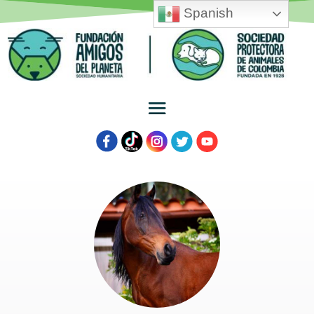
Spanish