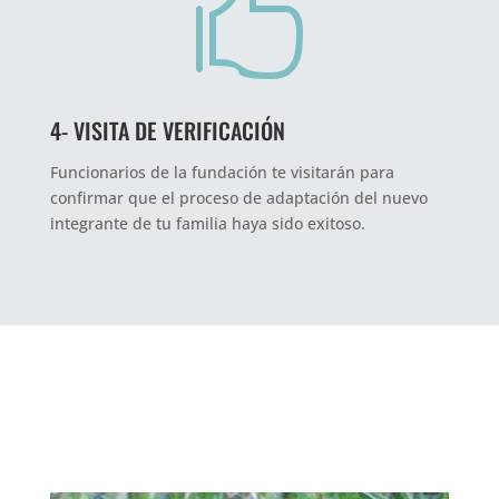

4- VISITA DE VERIFICACIÓN
Funcionarios de la fundación te visitarán para
confirmar que el proceso de adaptación del nuevo
integrante de tu familia haya sido exitoso.