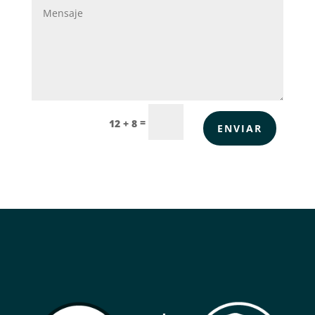
=
12 + 8
ENVIAR