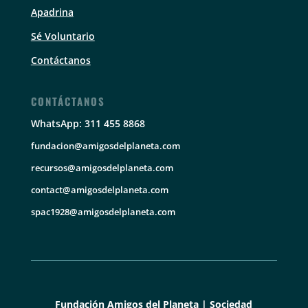
Apadrina
Sé Voluntario
Contáctanos
CONTÁCTANOS
WhatsApp: 311 455 8868
fundacion@amigosdelplaneta.com
recursos@amigosdelplaneta.com
contact@amigosdelplaneta.com
spac1928@amigosdelplaneta.com
Fundación Amigos del Planeta | Sociedad