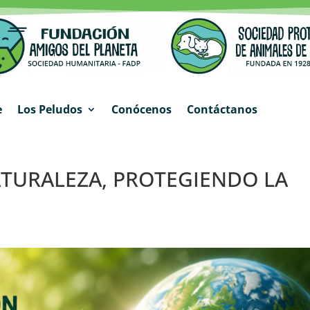
e
Los Peludos
Conócenos
Contáctanos
TURALEZA, PROTEGIENDO LA