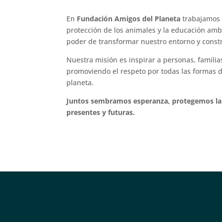
En
Fundación Amigos del Planeta
trabajamos 
protección de los animales y la educación amb
poder de transformar nuestro entorno y constr
Nuestra misión es inspirar a personas, familia
promoviendo el respeto por todas las formas d
planeta.
Juntos sembramos esperanza, protegemos la 
presentes y futuras.