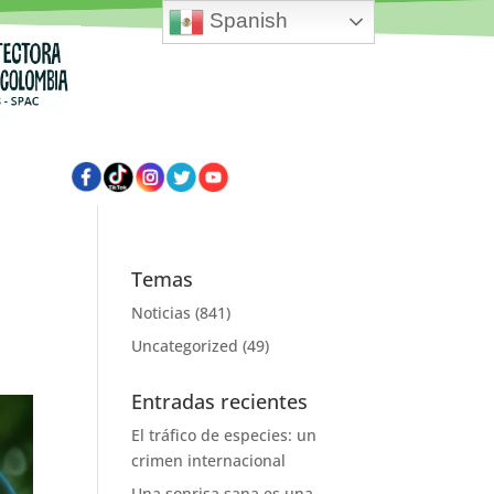
Spanish
Temas
Noticias
(841)
Uncategorized
(49)
Entradas recientes
El tráfico de especies: un
crimen internacional
Una sonrisa sana es una