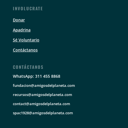
INVOLUCRATE
Donar
Apadrina
Sé Voluntario
Contáctanos
CONTÁCTANOS
WhatsApp: 311 455 8868
fundacion@amigosdelplaneta.com
recursos@amigosdelplaneta.com
contact@amigosdelplaneta.com
spac1928@amigosdelplaneta.com