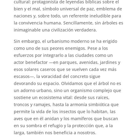
cultural: protagonista de leyendas bíblicas sobre el
bien y el mal, símbolo universal de paz, emblema de
naciones y, sobre todo, un referente ineludible para
la convivencia humana. Sencillamente, sin árboles es
inimaginable una civilización verdadera.
Sin embargo, el urbanismo moderno se ha erigido
como uno de sus peores enemigos. Pese a los
esfuerzos por integrarlo a las ciudades como un
actor benefactor —en parques, avenidas, jardines y
esos solares caseros que se vuelven cada vez más
escasos—, la voracidad del concreto sigue
devorando su espacio. Olvidamos que el árbol no es
un adorno urbano, sino un organismo complejo que
sostiene un ecosistema vital: desde sus raíces,
troncos y ramajes, hasta la armonía simbiótica que
permite la vida de los insectos que lo habitan, las
aves que en él anidan y los mamíferos que buscan
en su sombra el refugio y la protección que, a la
larga, también nos beneficia a nosotros.