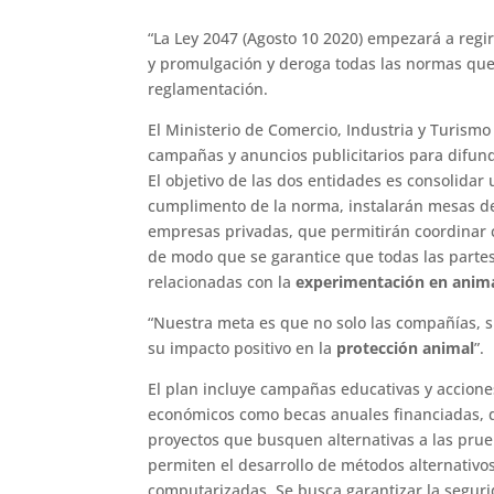
“La Ley 2047 (Agosto 10 2020) empezará a regir 
y promulgación y deroga todas las normas que l
reglamentación.
El Ministerio de Comercio, Industria y Turismo
campañas y anuncios publicitarios para difund
El objetivo de las dos entidades es consolidar 
cumplimento de la norma, instalarán mesas de 
empresas privadas, que permitirán coordinar ca
de modo que se garantice que todas las parte
relacionadas con la
experimentación en anim
“Nuestra meta es que no solo las compañías, 
su impacto positivo en la
protección animal
”.
El plan incluye campañas educativas y accion
económicos como becas anuales financiadas, q
proyectos que busquen alternativas a las pru
permiten el desarrollo de métodos alternativ
computarizadas. Se busca garantizar la segur