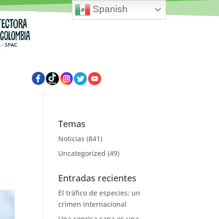
Spanish
Temas
Noticias
(841)
Uncategorized
(49)
Entradas recientes
El tráfico de especies: un
crimen internacional
Una sonrisa sana es una