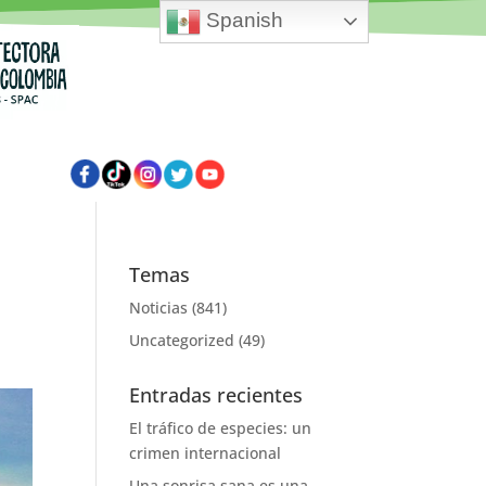
Spanish
Temas
Noticias
(841)
Uncategorized
(49)
Entradas recientes
El tráfico de especies: un
crimen internacional
Una sonrisa sana es una