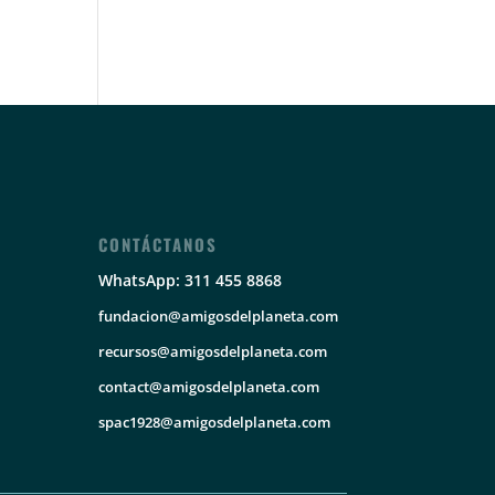
CONTÁCTANOS
WhatsApp: 311 455 8868
fundacion@amigosdelplaneta.com
recursos@amigosdelplaneta.com
contact@amigosdelplaneta.com
spac1928@amigosdelplaneta.com