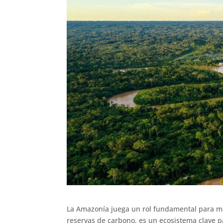
La Amazonía juega un rol fundamental para ma
reservas de carbono, es un ecosistema clave par