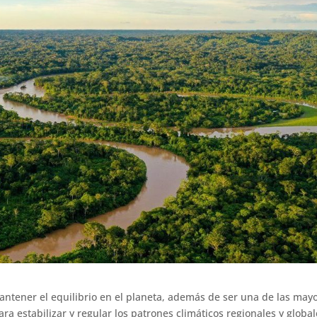
ntener el equilibrio en el planeta, además de ser una de las may
a estabilizar y regular los patrones climáticos regionales y global