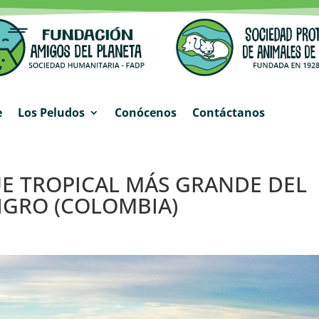
e
Los Peludos
Conócenos
Contáctanos
E TROPICAL MÁS GRANDE DEL
IGRO (COLOMBIA)