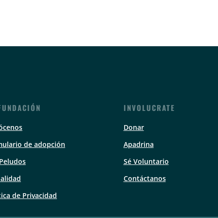
FUNDACIÓN
INVOLUCRATE
ócenos
Donar
ulario de adopción
Apadrina
 Peludos
Sé Voluntario
alidad
Contáctanos
tica de Privacidad