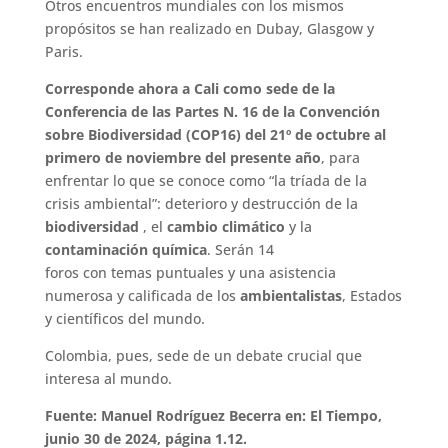
Otros encuentros mundiales con los mismos
propósitos se han realizado en Dubay, Glasgow y
Paris.
Corresponde ahora a Cali como sede de la
Conferencia de las Partes N. 16 de la Convención
sobre Biodiversidad (COP16) del 21º de octubre al
primero de noviembre del presente año
, para
enfrentar lo que se conoce como “la tríada de la
crisis ambiental”: deterioro y destrucción de la
biodiversidad
, el
cambio climático
y la
contaminación química
. Serán 14
foros con temas puntuales y una asistencia
numerosa y calificada de los
ambientalistas
, Estados
y científicos del mundo.
Colombia, pues, sede de un debate crucial que
interesa al mundo.
Fuente: Manuel Rodríguez Becerra en: El Tiempo,
junio 30 de 2024, página 1.12.