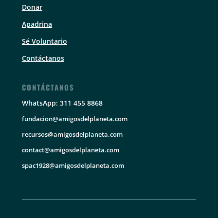
Donar
Apadrina
Sé Voluntario
Contáctanos
CONTÁCTANOS
WhatsApp: 311 455 8868
fundacion@amigosdelplaneta.com
recursos@amigosdelplaneta.com
contact@amigosdelplaneta.com
spac1928@amigosdelplaneta.com