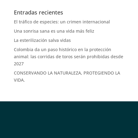
Entradas recientes
El tráfico de especies: un crimen internacional
Una sonrisa sana es una vida más feliz
La esterilización salva vidas
Colombia da un paso histórico en la protección
animal: las corridas de toros serán prohibidas desde
2027
CONSERVANDO LA NATURALEZA, PROTEGIENDO LA
VIDA.