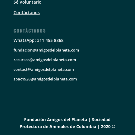
Sé Voluntario
Contáctanos
CONTÁCTANOS
WhatsApp: 311 455 8868
fundacion@amigosdelplaneta.com
recursos@amigosdelplaneta.com
contact@amigosdelplaneta.com
spac1928@amigosdelplaneta.com
Fundación Amigos del Planeta | Sociedad
Protectora de Animales de Colombia | 2020 ©