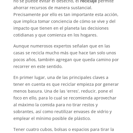
no se puede evitar el desecho, el
reciclaje
permite
ahorrar recursos de manera sustancial.
Precisamente por ello es tan importante esta acción,
que implica tomar conciencia de cómo se vive y del
impacto que tienen en el planeta las decisiones
cotidianas y que comienza en los hogares.
Aunque numerosos expertos señalan que en las
casas se recicla mucho más que hace tan solo unos
pocos años, también agregan que queda camino por
recorrer en este sentido.
En primer lugar, una de las principales claves a
tener en cuenta es que reciclar empieza por generar
menos basura. Una de las ‘erres’, reducir, pone el
foco en ello, para lo cual se recomienda aprovechar
al máximo la comida para no tirar restos y
sobrantes, así como reutilizar envases de vidrio y
emplear el mínimo posible de plástico.
Tener cuatro cubos, bolsas o espacios para tirar la