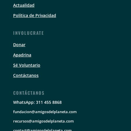
Actualidad
Política de Privacidad
INVOLUCRATE
Donar
Apadrina
Sé Voluntario
Contáctanos
CONTÁCTANOS
WhatsApp: 311 455 8868
fundacion@amigosdelplaneta.com
recursos@amigosdelplaneta.com
contact@amigosdelplaneta.com