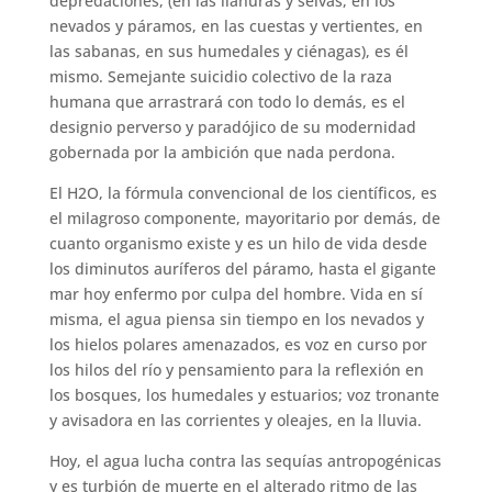
depredaciones, (en las llanuras y selvas, en los
nevados y páramos, en las cuestas y vertientes, en
las sabanas, en sus humedales y ciénagas), es él
mismo. Semejante suicidio colectivo de la raza
humana que arrastrará con todo lo demás, es el
designio perverso y paradójico de su modernidad
gobernada por la ambición que nada perdona.
El H2O, la fórmula convencional de los científicos, es
el milagroso componente, mayoritario por demás, de
cuanto organismo existe y es un hilo de vida desde
los diminutos auríferos del páramo, hasta el gigante
mar hoy enfermo por culpa del hombre. Vida en sí
misma, el agua piensa sin tiempo en los nevados y
los hielos polares amenazados, es voz en curso por
los hilos del río y pensamiento para la reflexión en
los bosques, los humedales y estuarios; voz tronante
y avisadora en las corrientes y oleajes, en la lluvia.
Hoy, el agua lucha contra las sequías antropogénicas
y es turbión de muerte en el alterado ritmo de las