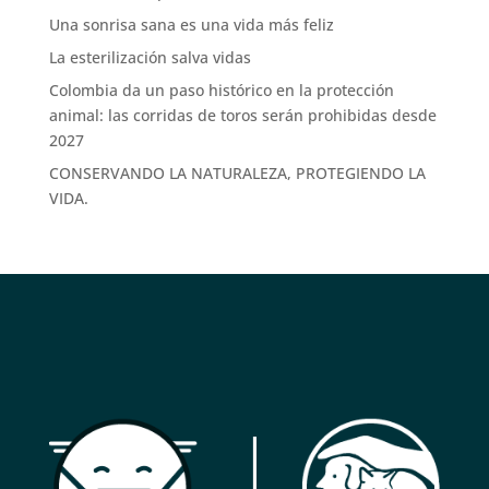
Una sonrisa sana es una vida más feliz
La esterilización salva vidas
Colombia da un paso histórico en la protección
animal: las corridas de toros serán prohibidas desde
2027
CONSERVANDO LA NATURALEZA, PROTEGIENDO LA
VIDA.