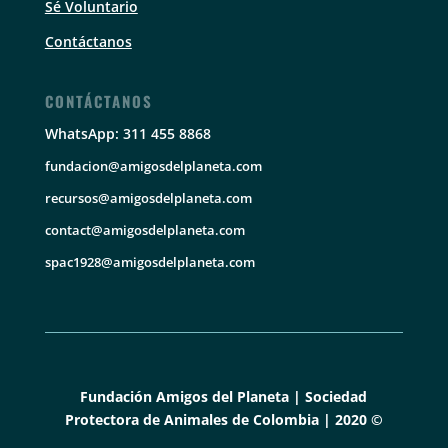
Sé Voluntario
Contáctanos
CONTÁCTANOS
WhatsApp: 311 455 8868
fundacion@amigosdelplaneta.com
recursos@amigosdelplaneta.com
contact@amigosdelplaneta.com
spac1928@amigosdelplaneta.com
Fundación Amigos del Planeta | Sociedad
Protectora de Animales de Colombia | 2020 ©