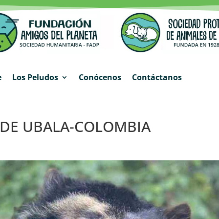
e
Los Peludos
Conócenos
Contáctanos
 DE UBALA-COLOMBIA