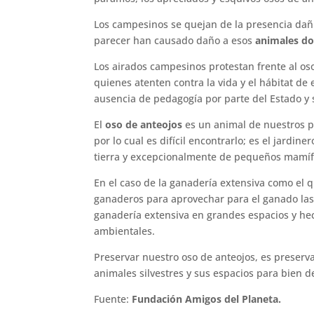
Los campesinos se quejan de la presencia dañi
parecer han causado daño a esos
animales d
Los airados campesinos protestan frente al os
quienes atenten contra la vida y el hábitat de 
ausencia de pedagogía por parte del Estado y 
El
oso de anteojos
es un animal de nuestros 
por lo cual es difícil encontrarlo; es el jardi
tierra y excepcionalmente de pequeños mamífe
En el caso de la ganadería extensiva como el 
ganaderos para aprovechar para el ganado las 
ganadería extensiva en grandes espacios y hec
ambientales.
Preservar nuestro oso de anteojos, es preserv
animales silvestres y sus espacios para bien d
Fuente:
Fundación Amigos del Planeta.