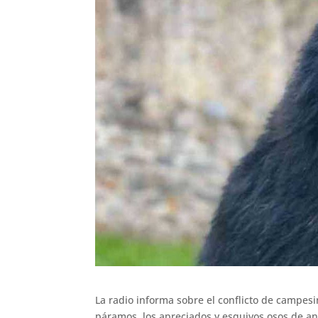
La radio informa sobre el conflicto de campes
páramos, los apreciados y esquivos osos de an