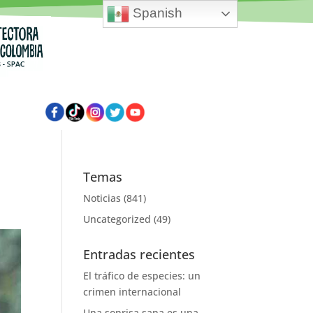
Spanish
Temas
Noticias
(841)
Uncategorized
(49)
Entradas recientes
El tráfico de especies: un
crimen internacional
Una sonrisa sana es una