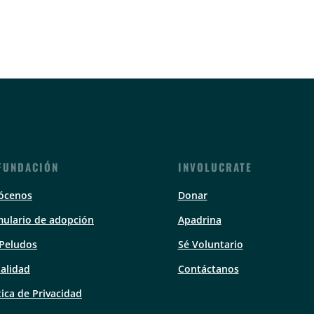
FUNDACIÓN
INVOLUCRATE
ócenos
Donar
ulario de adopción
Apadrina
 Peludos
Sé Voluntario
alidad
Contáctanos
tica de Privacidad