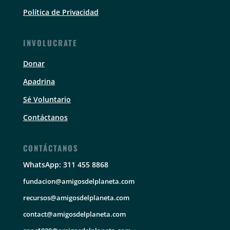
Política de Privacidad
INVOLUCRATE
Donar
Apadrina
Sé Voluntario
Contáctanos
CONTÁCTANOS
WhatsApp: 311 455 8868
fundacion@amigosdelplaneta.com
recursos@amigosdelplaneta.com
contact@amigosdelplaneta.com