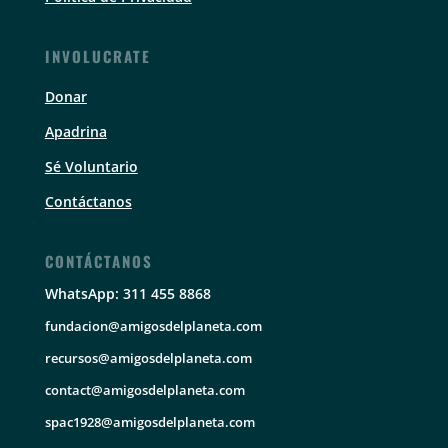
INVOLUCRATE
Donar
Apadrina
Sé Voluntario
Contáctanos
CONTÁCTANOS
WhatsApp: 311 455 8868
fundacion@amigosdelplaneta.com
recursos@amigosdelplaneta.com
contact@amigosdelplaneta.com
spac1928@amigosdelplaneta.com