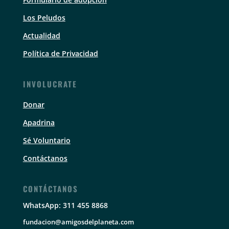
Los Peludos
Actualidad
Política de Privacidad
INVOLUCRATE
Donar
Apadrina
Sé Voluntario
Contáctanos
CONTÁCTANOS
WhatsApp: 311 455 8868
fundacion@amigosdelplaneta.com