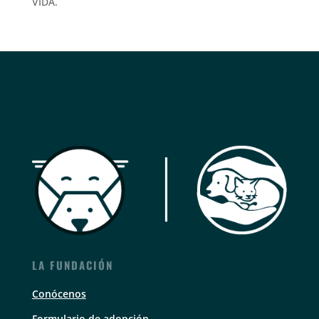
VIDA.
LA FUNDACIÓN
Conócenos
Formulario de adopción