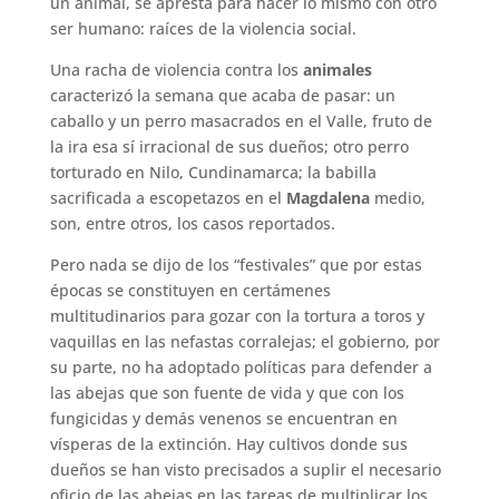
un animal, se apresta para hacer lo mismo con otro
ser humano: raíces de la violencia social.
Una racha de violencia contra los
animales
caracterizó la semana que acaba de pasar: un
caballo y un perro masacrados en el Valle, fruto de
la ira esa sí irracional de sus dueños; otro perro
torturado en Nilo, Cundinamarca; la babilla
sacrificada a escopetazos en el
Magdalena
medio,
son, entre otros, los casos reportados.
Pero nada se dijo de los “festivales” que por estas
épocas se constituyen en certámenes
multitudinarios para gozar con la tortura a toros y
vaquillas en las nefastas corralejas; el gobierno, por
su parte, no ha adoptado políticas para defender a
las abejas que son fuente de vida y que con los
fungicidas y demás venenos se encuentran en
vísperas de la extinción. Hay cultivos donde sus
dueños se han visto precisados a suplir el necesario
oficio de las abejas en las tareas de multiplicar los