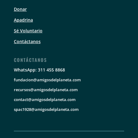
Donar
Apadrina
Sé Voluntario
Contáctanos
CONTÁCTANOS
WhatsApp: 311 455 8868
fundacion@amigosdelplaneta.com
recursos@amigosdelplaneta.com
contact@amigosdelplaneta.com
spac1928@amigosdelplaneta.com