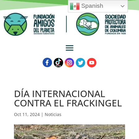
Spanish
DÍA INTERNACIONAL
CONTRA EL FRACKINGEL
Oct 11, 2024
|
Noticias