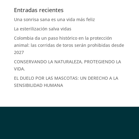
Entradas recientes
Una sonrisa sana es una vida más feliz
La esterilización salva vidas
Colombia da un paso histórico en la protección
animal: las corridas de toros serán prohibidas desde
2027
CONSERVANDO LA NATURALEZA, PROTEGIENDO LA
VIDA.
EL DUELO POR LAS MASCOTAS: UN DERECHO A LA
SENSIBILIDAD HUMANA