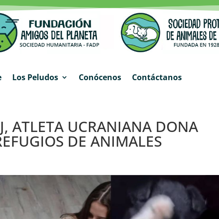
e
Los Peludos
Conócenos
Contáctanos
J, ATLETA UCRANIANA DONA
REFUGIOS DE ANIMALES