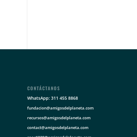
CONTÁCTANOS
WhatsApp: 311 455 8868
fundacion@amigosdelplaneta.com
recursos@amigosdelplaneta.com
contact@amigosdelplaneta.com