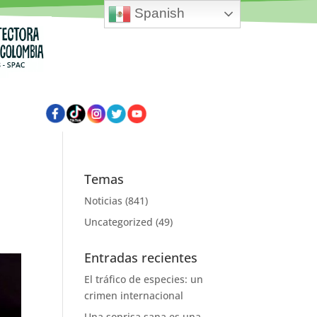
Spanish
Temas
Noticias
(841)
Uncategorized
(49)
Entradas recientes
El tráfico de especies: un
crimen internacional
Una sonrisa sana es una