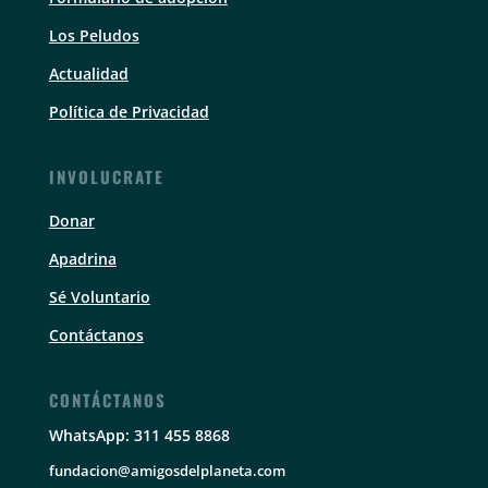
Los Peludos
Actualidad
Política de Privacidad
INVOLUCRATE
Donar
Apadrina
Sé Voluntario
Contáctanos
CONTÁCTANOS
WhatsApp: 311 455 8868
fundacion@amigosdelplaneta.com