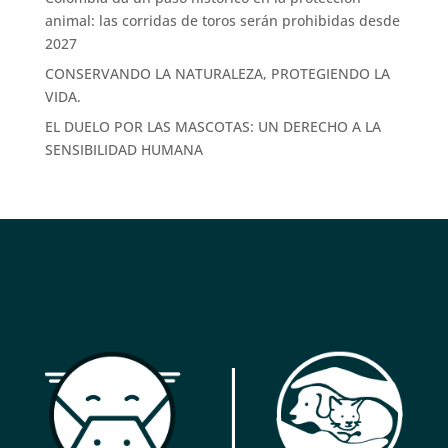
animal: las corridas de toros serán prohibidas desde
2027
CONSERVANDO LA NATURALEZA, PROTEGIENDO LA
VIDA.
EL DUELO POR LAS MASCOTAS: UN DERECHO A LA
SENSIBILIDAD HUMANA