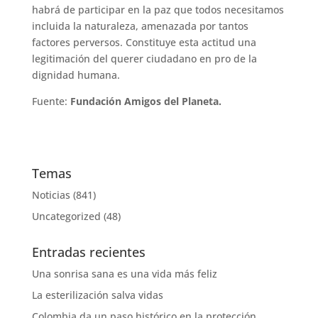
habrá de participar en la paz que todos necesitamos
incluida la naturaleza, amenazada por tantos
factores perversos. Constituye esta actitud una
legitimación del querer ciudadano en pro de la
dignidad humana.
Fuente:
Fundación Amigos del Planeta.
Temas
Noticias
(841)
Uncategorized
(48)
Entradas recientes
Una sonrisa sana es una vida más feliz
La esterilización salva vidas
Colombia da un paso histórico en la protección