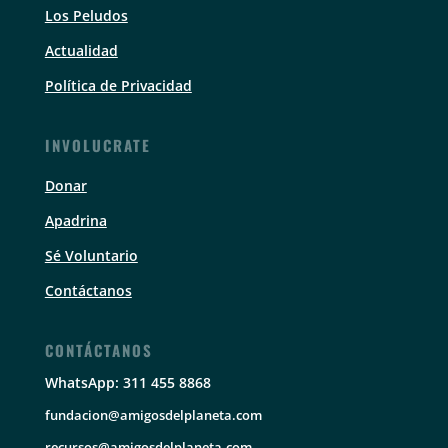
Los Peludos
Actualidad
Política de Privacidad
INVOLUCRATE
Donar
Apadrina
Sé Voluntario
Contáctanos
CONTÁCTANOS
WhatsApp: 311 455 8868
fundacion@amigosdelplaneta.com
recursos@amigosdelplaneta.com