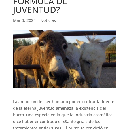
FÓRMULA DE
JUVENTUD?
Mar 3, 2024
|
Noticias
La ambición del ser humano por encontrar la fuente
de la eterna juventud amenaza la existencia del
burro, una especie en la que la industria cosmética
dice haber encontrado el «Santo grial» de los
tratamientos antiarrugas. El burro se convirtió en