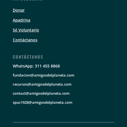
Donar
Apadrina
Sé Voluntario
Contáctanos
CONTÁCTANOS
WhatsApp: 311 455 8868
fundacion@amigosdelplaneta.com
recursos@amigosdelplaneta.com
contact@amigosdelplaneta.com
spac1928@amigosdelplaneta.com