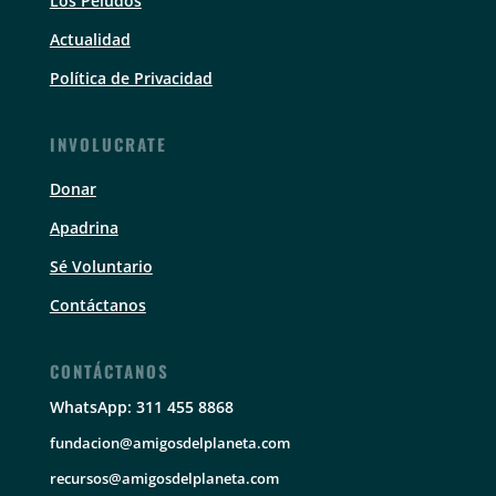
Los Peludos
Actualidad
Política de Privacidad
INVOLUCRATE
Donar
Apadrina
Sé Voluntario
Contáctanos
CONTÁCTANOS
WhatsApp: 311 455 8868
fundacion@amigosdelplaneta.com
recursos@amigosdelplaneta.com