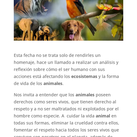
Esta fecha no se trata solo de rendirles un
homenaje, hace un llamado a realizar un análisis y
reflexión sobre cómo el ser humano con sus
acciones está afectando los
ecosistemas
y la forma
de vida de los
animales
.
Nos invita a entender que los
animales
poseen
derechos como seres vivos, que tienen derecho al
respeto y a no ser maltratados ni explotados por el
hombre como especie. A cuidar la vida
animal
en
todas sus formas, eliminar la crueldad contra ellos,
fomentar el respeto hacia todos los seres vivos que
conviven con nosotros en el planeta, además de