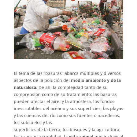
El tema de las “basuras” abarca múltiples y diversos
aspectos de la polución del
medio ambiente y de la
naturaleza
. De ahí la complejidad tanto de su
comprensión como de su tratamiento; las basuras
pueden afectar el aire, y la atmósfera, los fondos
inescrutables del océano y sus superficies, las playas
y las cuencas del río como sus fuentes o nacederos,
los subsuelos y las
superficies de la tierra, los bosques y la agricultura,
las urbes y la ruralidad, la
vida animal
que incluye al