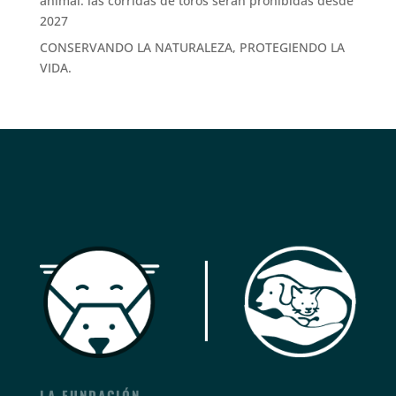
animal: las corridas de toros serán prohibidas desde
2027
CONSERVANDO LA NATURALEZA, PROTEGIENDO LA
VIDA.
LA FUNDACIÓN