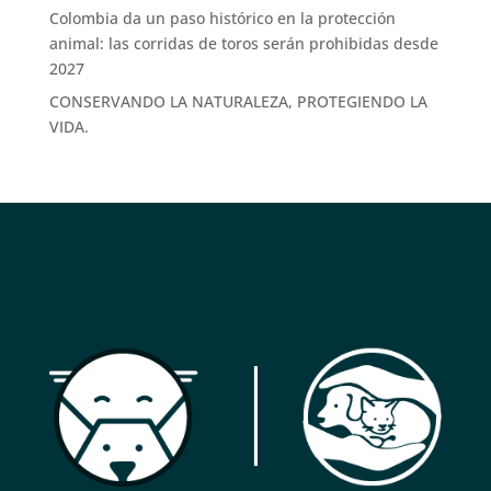
Colombia da un paso histórico en la protección
animal: las corridas de toros serán prohibidas desde
2027
CONSERVANDO LA NATURALEZA, PROTEGIENDO LA
VIDA.