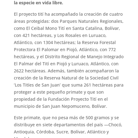
la especie en vida libre.
El proyecto tití ha acompañado la creación de cuatro
áreas protegidas: dos Parques Naturales Regionales,
como El Ceibal Mono Tití en Santa Catalina, Bolívar,
con 421 hectáreas, y Los Rosales en Luruaco,
Atlántico, con 1304 hectáreas; la Reserva Forestal
Protectora El Palomar en Piojó, Atlántico, con 772
hectáreas, y el Distrito Regional de Manejo Integrado
El Palmar del Tití en Piojó y Luruaco, Atlántico, con
2622 hectáreas. Además, también acompañaron la
creación de la Reserva Natural de la Sociedad Civil
‘Los Titíes de San Juan’ que suma 261 hectáreas para
proteger a este pequeño primate y que son
propiedad de la Fundación Proyecto Tití en el
municipio de San Juan Nepomuceno, Bolívar.
Este primate, que no pesa más de 500 gramos y se
distribuye en siete departamentos del país —Chocó,
Antioquia, Córdoba, Sucre, Bolívar, Atlántico y