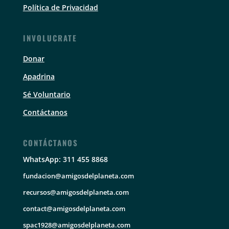
Política de Privacidad
INVOLUCRATE
Donar
Apadrina
Sé Voluntario
Contáctanos
CONTÁCTANOS
WhatsApp: 311 455 8868
fundacion@amigosdelplaneta.com
recursos@amigosdelplaneta.com
contact@amigosdelplaneta.com
spac1928@amigosdelplaneta.com