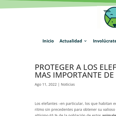
Inicio
Actualidad
Involúcrat
PROTEGER A LOS ELEF
MAS IMPORTANTE DE 
Ago 11, 2022
|
Noticias
Los elefantes –en particular, los que habitan 
ritmo sin precedentes para obtener su valioso
altísimo 65 % de la población de estos
animal