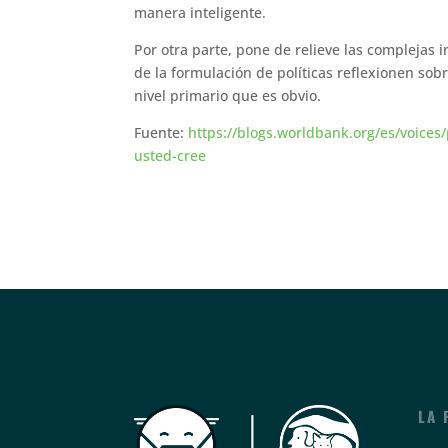
manera inteligente.
Por otra parte, pone de relieve las complejas 
de la formulación de políticas reflexionen sobr
nivel primario que es obvio.
Fuente:
https://blogs.worldbank.org/es/voices/
usted-cree
LA 