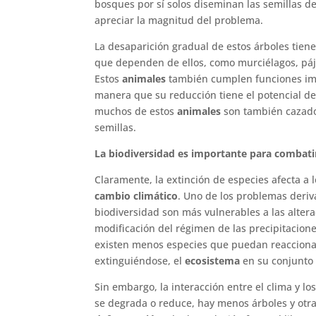
bosques por sí solos diseminan las semillas 
apreciar la magnitud del problema.
La desaparición gradual de estos árboles tien
que dependen de ellos, como murciélagos, páj
Estos
animales
también cumplen funciones impo
manera que su reducción tiene el potencial de
muchos de estos
animales
son también cazados
semillas.
La biodiversidad es importante para combatir
Claramente, la extinción de especies afecta a 
cambio climático
. Uno de los problemas deri
biodiversidad son más vulnerables a las altera
modificación del régimen de las precipitacio
existen menos especies que puedan reaccionar
extinguiéndose, el
ecosistema
en su conjunto 
Sin embargo, la interacción entre el clima y l
se degrada o reduce, hay menos árboles y otra