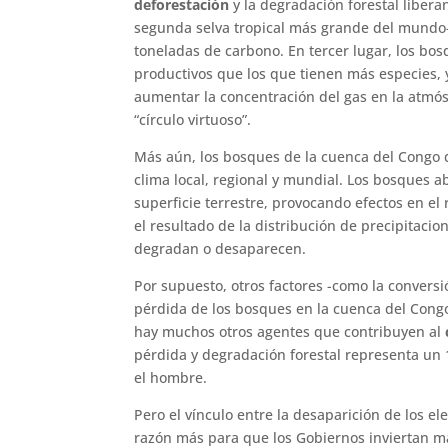
deforestación
y la degradación forestal liber
segunda selva tropical más grande del mundo
toneladas de carbono. En tercer lugar, los b
productivos que los que tienen más especies,
aumentar la concentración del gas en la atmós
“círculo virtuoso”.
Más aún, los bosques de la cuenca del Congo
clima local, regional y mundial. Los bosques a
superficie terrestre, provocando efectos en el 
el resultado de la distribución de precipitac
degradan o desaparecen.
Por supuesto, otros factores -como la conversi
pérdida de los bosques en la cuenca del Congo
hay muchos otros agentes que contribuyen al
pérdida y degradación forestal representa un
el hombre.
Pero el vínculo entre la desaparición de los el
razón más para que los Gobiernos inviertan ma