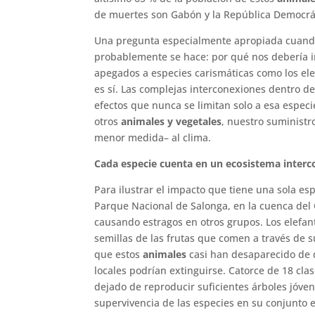
de muertes son Gabón y la República Democrát
Una pregunta especialmente apropiada cuand
probablemente se hace: por qué nos debería 
apegados a especies carismáticas como los ele
es sí. Las complejas interconexiones dentro d
efectos que nunca se limitan solo a esa especi
otros
animales y vegetales
, nuestro suministr
menor medida– al clima.
Cada especie cuenta en un ecosistema inter
Para ilustrar el impacto que tiene una sola e
Parque Nacional de Salonga, en la cuenca del 
causando estragos en otros grupos. Los elefan
semillas de las frutas que comen a través de 
que estos
animales
casi han desaparecido de d
locales podrían extinguirse. Catorce de 18 cl
dejado de reproducir suficientes árboles jóvene
supervivencia de las especies en su conjunto e