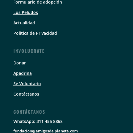
Formulario de adopción
Los Peludos
Actualidad
Política de Privacidad
INVOLUCRATE
Donar
Apadrina
Sé Voluntario
Contáctanos
CONTÁCTANOS
WhatsApp: 311 455 8868
fundacion@amigosdelplaneta.com