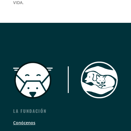
VIDA.
LA FUNDACIÓN
Conócenos