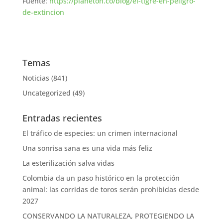
Fuente:
https://planeton.co/blog/el-tigre-en-peligro-
de-extincion
Temas
Noticias
(841)
Uncategorized
(49)
Entradas recientes
El tráfico de especies: un crimen internacional
Una sonrisa sana es una vida más feliz
La esterilización salva vidas
Colombia da un paso histórico en la protección
animal: las corridas de toros serán prohibidas desde
2027
CONSERVANDO LA NATURALEZA, PROTEGIENDO LA