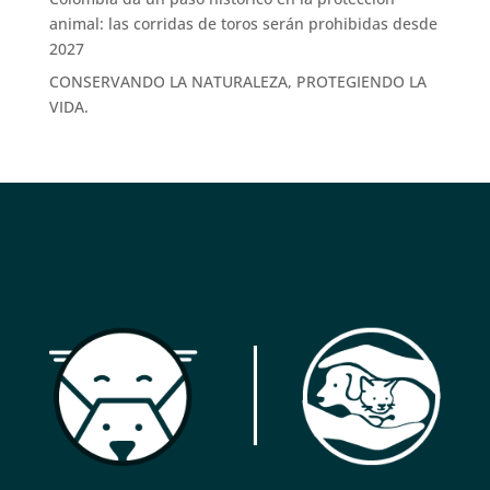
animal: las corridas de toros serán prohibidas desde
2027
CONSERVANDO LA NATURALEZA, PROTEGIENDO LA
VIDA.