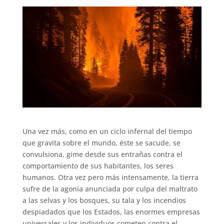
Una vez más, como en un ciclo infernal del tiempo
que gravita sobre el mundo, éste se sacude, se
convulsiona, gime desde sus entrañas contra el
comportamiento de sus habitantes, los seres
humanos. Otra vez pero más intensamente, la tierra
sufre de la agonía anunciada por culpa del maltrato
a las selvas y los bosques, su tala y los incendios
despiadados que los Estados, las enormes empresas
universales y los individuos cometen contra el