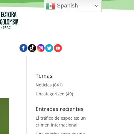
Spanish
Temas
Noticias
(841)
Uncategorized
(49)
Entradas recientes
El tráfico de especies: un
crimen internacional
Una sonrisa sana es una