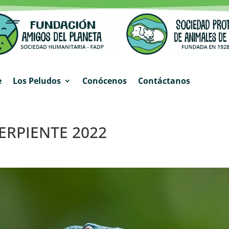
e
Los Peludos
Conócenos
Contáctanos
ERPIENTE 2022