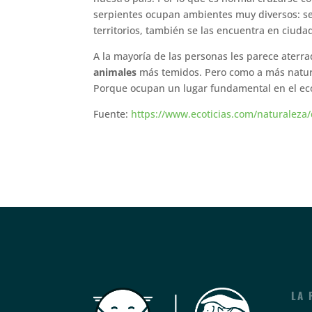
serpientes ocupan ambientes muy diversos: s
territorios, también se las encuentra en ciuda
A la mayoría de las personas les parece aterra
animales
más temidos. Pero como a más natura
Porque ocupan un lugar fundamental en el eco
Fuente:
https://www.ecoticias.com/naturaleza
LA 