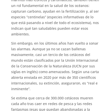
un rol fundamental en la salud de los océanos:
capturan carbono, ayudan en la fertilización y, al ser
especies “centinelas” (especies informativas de lo
que está pasando a nivel de todo el ecosistema), nos
indican qué tan saludables pueden estar esos
ambientes.
Sin embargo, en los últimos años han vuelto a sonar
las alarmas. Aunque ya no se cazan ballenas
masivamente, casi un tercio de los cetáceos del
mundo están clasificados por la Unión Internacional
de la Conservación de la Naturaleza (IUCN por sus
siglas en inglés) como amenazados. Según una carta
abierta enviada en 2020 por más de 350 científicos
internacionales, su extinción, aseguraron, es “real e
inminente”.
Se estima que cerca de 300.000 cetáceos mueren
cada año tras caer en redes de pesca y las redes
fantasmas (esas que quedan abandonadas a la