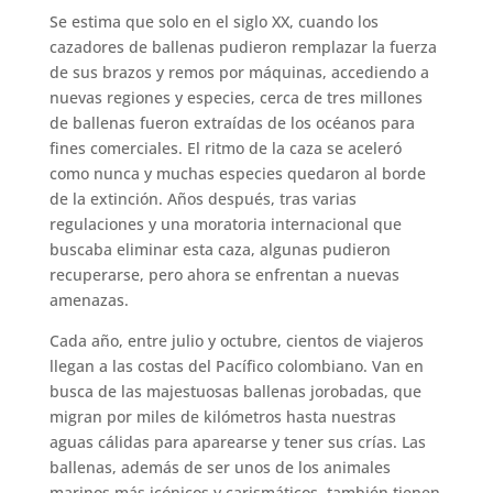
Se estima que solo en el siglo XX, cuando los
cazadores de ballenas pudieron remplazar la fuerza
de sus brazos y remos por máquinas, accediendo a
nuevas regiones y especies, cerca de tres millones
de ballenas fueron extraídas de los océanos para
fines comerciales. El ritmo de la caza se aceleró
como nunca y muchas especies quedaron al borde
de la extinción. Años después, tras varias
regulaciones y una moratoria internacional que
buscaba eliminar esta caza, algunas pudieron
recuperarse, pero ahora se enfrentan a nuevas
amenazas.
Cada año, entre julio y octubre, cientos de viajeros
llegan a las costas del Pacífico colombiano. Van en
busca de las majestuosas ballenas jorobadas, que
migran por miles de kilómetros hasta nuestras
aguas cálidas para aparearse y tener sus crías. Las
ballenas, además de ser unos de los animales
marinos más icónicos y carismáticos, también tienen