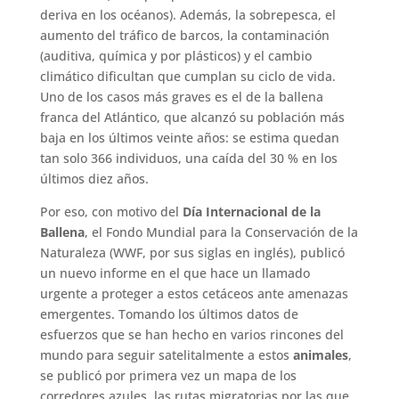
deriva en los océanos). Además, la sobrepesca, el
aumento del tráfico de barcos, la contaminación
(auditiva, química y por plásticos) y el cambio
climático dificultan que cumplan su ciclo de vida.
Uno de los casos más graves es el de la ballena
franca del Atlántico, que alcanzó su población más
baja en los últimos veinte años: se estima quedan
tan solo 366 individuos, una caída del 30 % en los
últimos diez años.
Por eso, con motivo del
Día Internacional de la
Ballena
, el Fondo Mundial para la Conservación de la
Naturaleza (WWF, por sus siglas en inglés), publicó
un nuevo informe en el que hace un llamado
urgente a proteger a estos cetáceos ante amenazas
emergentes. Tomando los últimos datos de
esfuerzos que se han hecho en varios rincones del
mundo para seguir satelitalmente a estos
animales
,
se publicó por primera vez un mapa de los
corredores azules, las rutas migratorias por las que