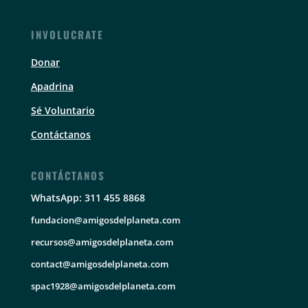
INVOLUCRATE
Donar
Apadrina
Sé Voluntario
Contáctanos
CONTÁCTANOS
WhatsApp: 311 455 8868
fundacion@amigosdelplaneta.com
recursos@amigosdelplaneta.com
contact@amigosdelplaneta.com
spac1928@amigosdelplaneta.com