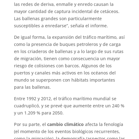
las redes de deriva, enmalle y enredo causan la
mayor cantidad de captura incidental de cetáceos.
Las ballenas grandes son particularmente
susceptibles a enredarse”, señala el informe.
De igual forma, la expansión del tráfico marítimo, así
como la presencia de buques petroleros y de carga
en los criaderos de ballenas y a lo largo de sus rutas
de migración, tienen como consecuencia un mayor
riesgo de colisiones con barcos. Algunos de los
puertos y canales más activos en los océanos del
mundo se superponen con hábitats importantes
para las ballenas.
Entre 1992 y 2012, el tráfico marítimo mundial se
cuadruplicó, y se prevé que aumente entre un 240 %
y un 1.209 % para 2050.
Por su parte, el
cambio climático
afecta la fenología
(el momento de los eventos biológicos recurrentes,
como la migración), la demografía (aspectos como las