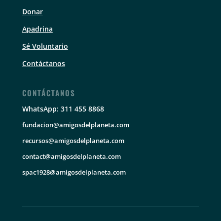
Donar
Apadrina
Sé Voluntario
Contáctanos
CONTÁCTANOS
WhatsApp: 311 455 8868
fundacion@amigosdelplaneta.com
recursos@amigosdelplaneta.com
contact@amigosdelplaneta.com
spac1928@amigosdelplaneta.com