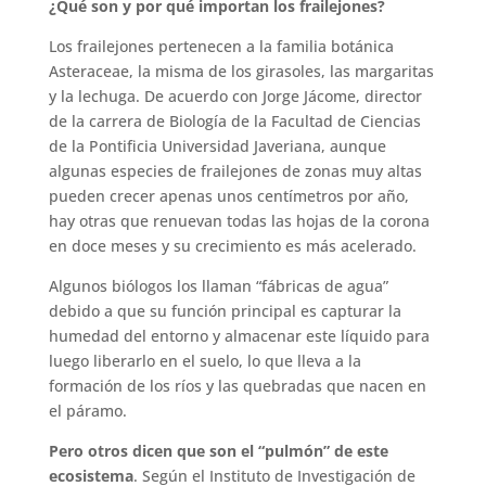
¿Qué son y por qué importan los frailejones?
Los frailejones pertenecen a la familia botánica
Asteraceae, la misma de los girasoles, las margaritas
y la lechuga. De acuerdo con Jorge Jácome, director
de la carrera de Biología de la Facultad de Ciencias
de la Pontificia Universidad Javeriana, aunque
algunas especies de frailejones de zonas muy altas
pueden crecer apenas unos centímetros por año,
hay otras que renuevan todas las hojas de la corona
en doce meses y su crecimiento es más acelerado.
Algunos biólogos los llaman “fábricas de agua”
debido a que su función principal es capturar la
humedad del entorno y almacenar este líquido para
luego liberarlo en el suelo, lo que lleva a la
formación de los ríos y las quebradas que nacen en
el páramo.
Pero otros dicen que son el “pulmón” de este
ecosistema
. Según el Instituto de Investigación de