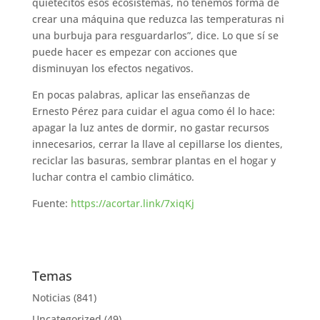
quietecitos esos ecosistemas, no tenemos forma de
crear una máquina que reduzca las temperaturas ni
una burbuja para resguardarlos”, dice. Lo que sí se
puede hacer es empezar con acciones que
disminuyan los efectos negativos.
En pocas palabras, aplicar las enseñanzas de
Ernesto Pérez para cuidar el agua como él lo hace:
apagar la luz antes de dormir, no gastar recursos
innecesarios, cerrar la llave al cepillarse los dientes,
reciclar las basuras, sembrar plantas en el hogar y
luchar contra el cambio climático.
Fuente:
https://acortar.link/7xiqKj
Temas
Noticias
(841)
Uncategorized
(49)