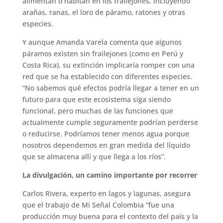
alimentan o habitan en los frailejones, incluyendo
arañas, ranas, el loro de páramo, ratones y otras
especies.
Y aunque Amanda Varela comenta que algunos
páramos existen sin frailejones (como en Perú y
Costa Rica), su extinción implicaría romper con una
red que se ha establecido con diferentes especies.
“No sabemos qué efectos podría llegar a tener en un
futuro para que este ecosistema siga siendo
funcional, pero muchas de las funciones que
actualmente cumple seguramente podrían perderse
o reducirse. Podríamos tener menos agua porque
nosotros dependemos en gran medida del líquido
que se almacena allí y que llega a los ríos”.
La divulgación, un camino importante por recorrer
Carlos Rivera, experto en lagos y lagunas, asegura
que el trabajo de Mi Señal Colombia “fue una
producción muy buena para el contexto del país y la