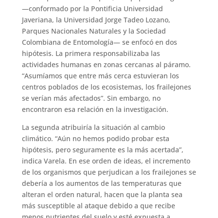
—conformado por la Pontificia Universidad
Javeriana, la Universidad Jorge Tadeo Lozano,
Parques Nacionales Naturales y la Sociedad
Colombiana de Entomología— se enfocó en dos
hipótesis. La primera responsabilizaba las
actividades humanas en zonas cercanas al páramo.
“Asumíamos que entre más cerca estuvieran los
centros poblados de los ecosistemas, los frailejones
se verían más afectados”. Sin embargo, no
encontraron esa relación en la investigación.
La segunda atribuiría la situación al cambio
climático. “Aún no hemos podido probar esta
hipótesis, pero seguramente es la más acertada”,
indica Varela. En ese orden de ideas, el incremento
de los organismos que perjudican a los frailejones se
debería a los aumentos de las temperaturas que
alteran el orden natural, hacen que la planta sea
más susceptible al ataque debido a que recibe
menos nutrientes del suelo y esté expuesta a