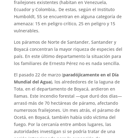
frailejones existentes (habitan en Venezuela,
Ecuador y Colombia,. De estas, según el Instituto
Humboldt, 55 se encuentran en alguna categoría de
amenaza: 15 en peligro crítico, 25 en peligro y 15
vulnerables.
Los páramos de Norte de Santander, Santander y
Boyacá concentran la mayor riqueza de especies del
país. En este último departamento la situación para
los familiares de Ernesto Pérez no es nada sencilla.
El pasado 22 de marzo (
paradójicamente en el Día
Mundial del Agua
), los alrededores de la laguna de
Tota, en el departamento de Boyacá, ardieron en
llamas. Este incendio forestal —que duró dos días—
arrasó más de 70 hectáreas de páramo, afectando
numerosos frailejones. Un mes atrás, el páramo de
Ocetá, en Boyacá, también había sido víctima del
fuego. Por la cercanía entre ambos lugares, las
autoridades investigan si se podría tratar de una