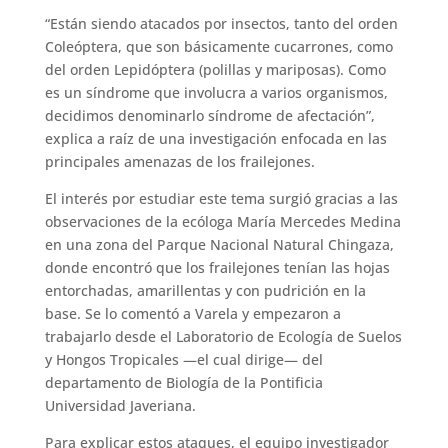
“Están siendo atacados por insectos, tanto del orden
Coleóptera, que son básicamente cucarrones, como
del orden Lepidóptera (polillas y mariposas). Como
es un síndrome que involucra a varios organismos,
decidimos denominarlo síndrome de afectación”,
explica a raíz de una investigación enfocada en las
principales amenazas de los frailejones.
El interés por estudiar este tema surgió gracias a las
observaciones de la ecóloga María Mercedes Medina
en una zona del Parque Nacional Natural Chingaza,
donde encontró que los frailejones tenían las hojas
entorchadas, amarillentas y con pudrición en la
base. Se lo comentó a Varela y empezaron a
trabajarlo desde el Laboratorio de Ecología de Suelos
y Hongos Tropicales —el cual dirige— del
departamento de Biología de la Pontificia
Universidad Javeriana.
Para explicar estos ataques, el equipo investigador