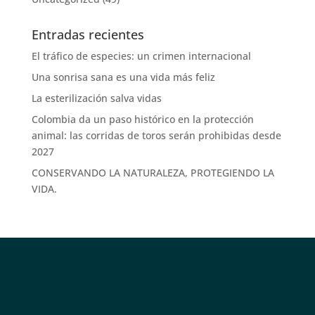
Entradas recientes
El tráfico de especies: un crimen internacional
Una sonrisa sana es una vida más feliz
La esterilización salva vidas
Colombia da un paso histórico en la protección
animal: las corridas de toros serán prohibidas desde
2027
CONSERVANDO LA NATURALEZA, PROTEGIENDO LA
VIDA.