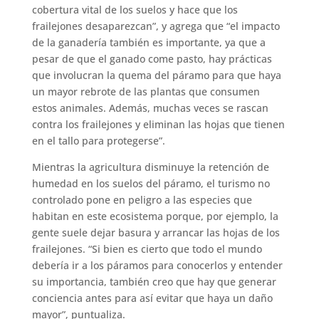
cobertura vital de los suelos y hace que los
frailejones desaparezcan”, y agrega que “el impacto
de la ganadería también es importante, ya que a
pesar de que el ganado come pasto, hay prácticas
que involucran la quema del páramo para que haya
un mayor rebrote de las plantas que consumen
estos animales. Además, muchas veces se rascan
contra los frailejones y eliminan las hojas que tienen
en el tallo para protegerse”.
Mientras la agricultura disminuye la retención de
humedad en los suelos del páramo, el turismo no
controlado pone en peligro a las especies que
habitan en este ecosistema porque, por ejemplo, la
gente suele dejar basura y arrancar las hojas de los
frailejones. “Si bien es cierto que todo el mundo
debería ir a los páramos para conocerlos y entender
su importancia, también creo que hay que generar
conciencia antes para así evitar que haya un daño
mayor”, puntualiza.