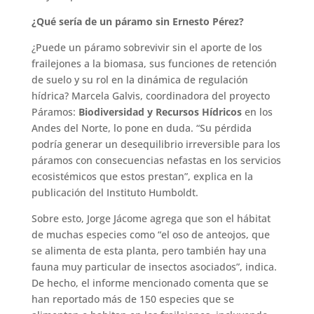
¿Qué sería de un páramo sin Ernesto Pérez?
¿Puede un páramo sobrevivir sin el aporte de los
frailejones a la biomasa, sus funciones de retención
de suelo y su rol en la dinámica de regulación
hídrica? Marcela Galvis, coordinadora del proyecto
Páramos:
Biodiversidad y Recursos Hídricos
en los
Andes del Norte, lo pone en duda. “Su pérdida
podría generar un desequilibrio irreversible para los
páramos con consecuencias nefastas en los servicios
ecosistémicos que estos prestan”, explica en la
publicación del Instituto Humboldt.
Sobre esto, Jorge Jácome agrega que son el hábitat
de muchas especies como “el oso de anteojos, que
se alimenta de esta planta, pero también hay una
fauna muy particular de insectos asociados”, indica.
De hecho, el informe mencionado comenta que se
han reportado más de 150 especies que se