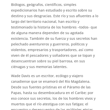
Biólogos, geógrafos, científicos, simples
expedicionarios han estudiado y escrito sobre su
destino y sus desgracias. Este río y sus afluentes a lo
largo del territorio nacional, han escrito y
testimoniado la historia de los hombres –todos- que
de alguna manera dependen de su agotada
existencia. También de su fuerza y sus secretos han
pelechado aventureros y guerreros, políticos y
violentos, empresarios y trasportadores, así como
viven de él pescadores y soñadores que se topan y
desencuentran sobre su piel barrosa, en sus
ciénagas y sus memorias latentes.
Wade Davis es un escritor, ecólogo y viajero
canadiense que se enamoró del Río Magdalena.
Desde sus fuentes prístinas en el Páramo de las
Papas, hasta su desembocadura en el Caribe; por
eso conoce sus secretos, los de los hombres vivos y
muertos que el río atestigua con sus fatigas; el
encuentro y desencuentro de las múltiples etnias