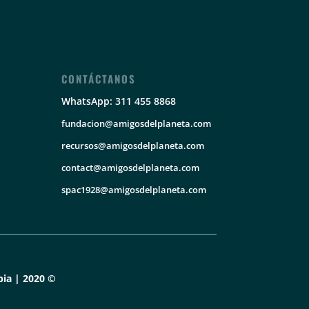
CONTÁCTANOS
WhatsApp: 311 455 8868
fundacion@amigosdelplaneta.com
recursos@amigosdelplaneta.com
contact@amigosdelplaneta.com
spac1928@amigosdelplaneta.com
ia | 2020 ©