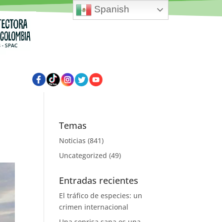
Spanish
Temas
Noticias
(841)
Uncategorized
(49)
Entradas recientes
El tráfico de especies: un
crimen internacional
Una sonrisa sana es una