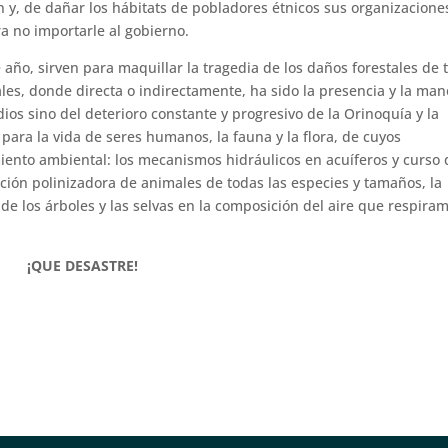
n y, de dañar los hábitats de pobladores étnicos sus organizacione
a no importarle al gobierno.
año, sirven para maquillar la tragedia de los daños forestales de 
tales, donde directa o indirectamente, ha sido la presencia y la man
ios sino del deterioro constante y progresivo de la Orinoquía y la
ra la vida de seres humanos, la fauna y la flora, de cuyos
nto ambiental: los mecanismos hidráulicos en acuíferos y curso 
ción polinizadora de animales de todas las especies y tamaños, la
 de los árboles y las selvas en la composición del aire que respira
¡QUE DESASTRE!