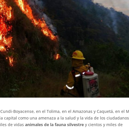
no Cundi-Boyacense, en el Tolima, en el Amazonas y Caquetá, en el 
 la capital como una amenaza a la salud y la vida de los ciudadanos
iles de vidas
animales de la fauna silvestre
y cientos y miles de