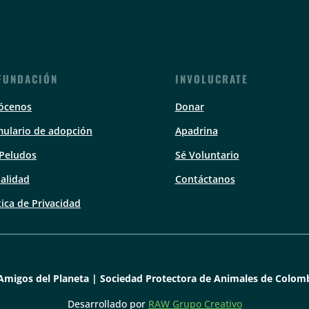
FUNDACIÓN
INVOLUCRATE
ócenos
Donar
ulario de adopción
Apadrina
 Peludos
Sé Voluntario
alidad
Contáctanos
tica de Privacidad
Amigos del Planeta | Sociedad Protectora de Animales de Colomb
Desarrollado por
RAW Grupo Creativo