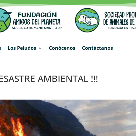
e
Los Peludos
Conócenos
Contáctanos
ESASTRE AMBIENTAL !!!