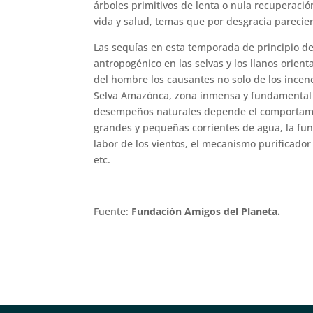
árboles primitivos de lenta o nula recuperació
vida y salud, temas que por desgracia parecier
Las sequías en esta temporada de principio de 
antropogénico en las selvas y los llanos orien
del hombre los causantes no solo de los incend
Selva Amazónca, zona inmensa y fundamental pa
desempeños naturales depende el comportamie
grandes y pequeñas corrientes de agua, la fun
labor de los vientos, el mecanismo purificador
etc.
Fuente:
Fundación Amigos del Planeta.