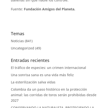
ballenas sin que nadie los controle.
Fuente:
Fundación Amigos del Planeta.
Temas
Noticias
(841)
Uncategorized
(49)
Entradas recientes
El tráfico de especies: un crimen internacional
Una sonrisa sana es una vida más feliz
La esterilización salva vidas
Colombia da un paso histórico en la protección
animal: las corridas de toros serán prohibidas desde
2027
CONSERVANDO LA NATURALEZA, PROTEGIENDO LA