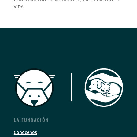
VIDA.
LA FUNDACIÓN
Conócenos