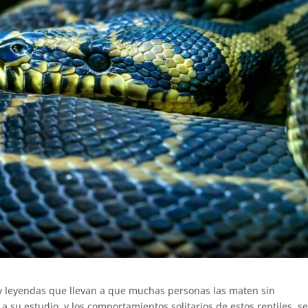
 y leyendas que llevan a que muchas personas las maten sin
a su estudio, y los comportamientos solitarios de estos reptiles, s