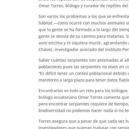
Omar Torres, biólogo y curador de reptiles del
Son varios los problemas a los que se enfrent
hábitat —como ocurre con muchos animales sil
que la gente se ha formado a lo largo del tiem
gente se desvía de su camino para matarlas. Si
auto encima y ni siquiera murió’, agrandando
Chávez, investigador asociado del Instituto Per
Saber cuántas serpientes son asesinadas al año
poblaciones pues las serpientes no viven en con
“Es difícil tener un conteo poblacional debido 
monitoreo a largo plazo para tener datos fiable
Encontrarlas es todo un reto para los biólogos 
biólogo ecuatoriano Omar Torres comenta que 
pero encontrar serpientes requiere de tiempo, f
biodiversidad no podemos hacer nada si no t
Torres asegura que a pesar de que cada vez ha
investigadores que quieran trabajar con serpi