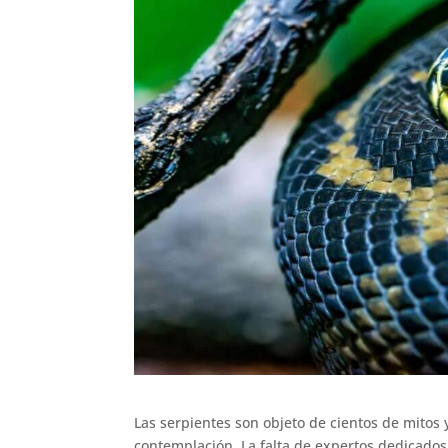
Las serpientes son objeto de cientos de mitos
contemplación. La falta de expertos dedicados 