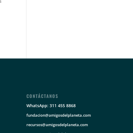
s
CONTÁCTANOS
WhatsApp: 311 455 8868
fundacion@amigosdelplaneta.com
recursos@amigosdelplaneta.com