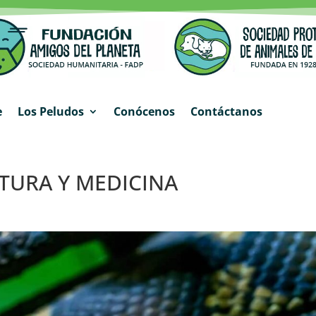
e
Los Peludos
Conócenos
Contáctanos
LTURA Y MEDICINA