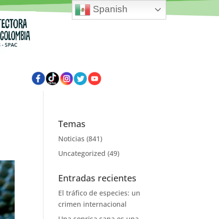
Spanish
Temas
Noticias
(841)
Uncategorized
(49)
Entradas recientes
El tráfico de especies: un
crimen internacional
Una sonrisa sana es una