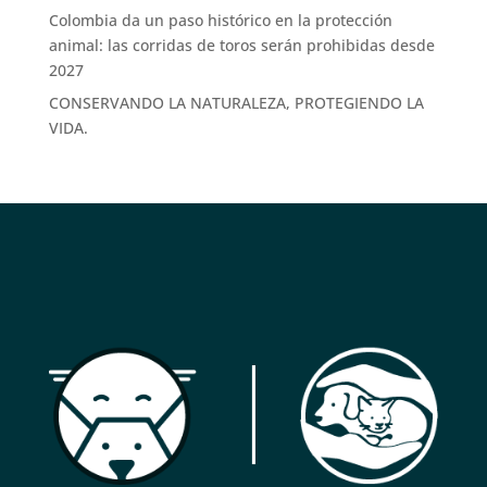
Colombia da un paso histórico en la protección
animal: las corridas de toros serán prohibidas desde
2027
CONSERVANDO LA NATURALEZA, PROTEGIENDO LA
VIDA.