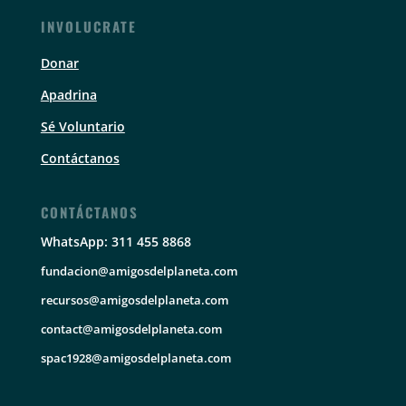
INVOLUCRATE
Donar
Apadrina
Sé Voluntario
Contáctanos
CONTÁCTANOS
WhatsApp: 311 455 8868
fundacion@amigosdelplaneta.com
recursos@amigosdelplaneta.com
contact@amigosdelplaneta.com
spac1928@amigosdelplaneta.com