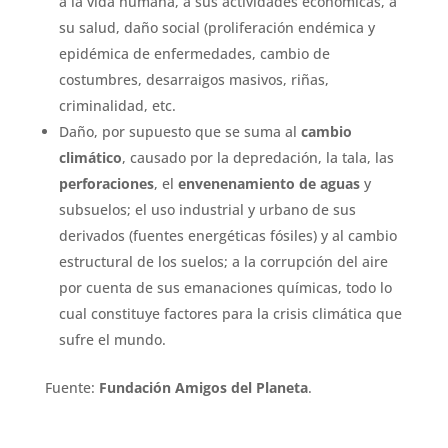
a la vida humana, a sus actividades económicas, a
su salud, daño social (proliferación endémica y
epidémica de enfermedades, cambio de
costumbres, desarraigos masivos, riñas,
criminalidad, etc.
Daño, por supuesto que se suma al
cambio
climático
, causado por la depredación, la tala, las
perforaciones
, el
envenenamiento de aguas
y
subsuelos; el uso industrial y urbano de sus
derivados (fuentes energéticas fósiles) y al cambio
estructural de los suelos; a la corrupción del aire
por cuenta de sus emanaciones químicas, todo lo
cual constituye factores para la crisis climática que
sufre el mundo.
Fuente:
Fundación Amigos del Planeta
.