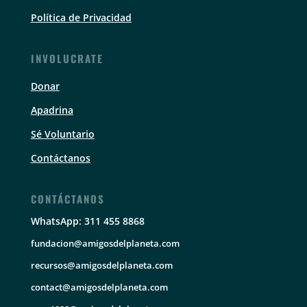
Política de Privacidad
INVOLUCRATE
Donar
Apadrina
Sé Voluntario
Contáctanos
CONTÁCTANOS
WhatsApp: 311 455 8868
fundacion@amigosdelplaneta.com
recursos@amigosdelplaneta.com
contact@amigosdelplaneta.com