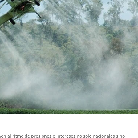
en al ritmo de presiones e intereses no solo nacionales sino