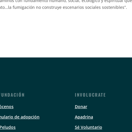
minos con fundamento humano, social, ecológico y espiritual que
to…la fumigación no construye escenarios sociales sostenibles”.
FUNDACIÓN
INVOLUCRATE
ócenos
Donar
ulario de adopción
Apadrina
 Peludos
Sé Voluntario