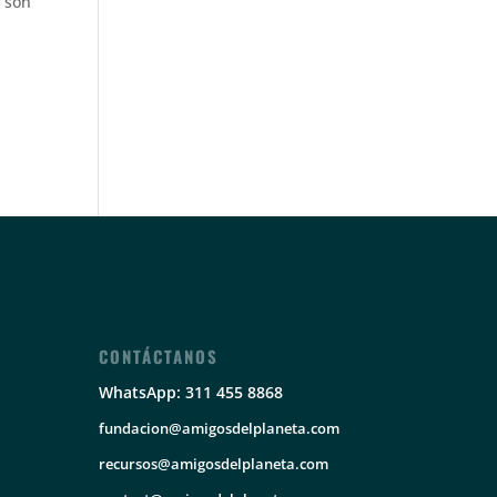
 son
CONTÁCTANOS
WhatsApp: 311 455 8868
fundacion@amigosdelplaneta.com
recursos@amigosdelplaneta.com