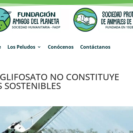
e
Los Peludos
Conócenos
Contáctanos
 GLIFOSATO NO CONSTITUYE
S SOSTENIBLES