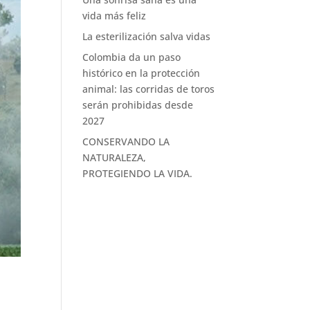
vida más feliz
La esterilización salva vidas
Colombia da un paso
histórico en la protección
animal: las corridas de toros
serán prohibidas desde
2027
CONSERVANDO LA
NATURALEZA,
PROTEGIENDO LA VIDA.