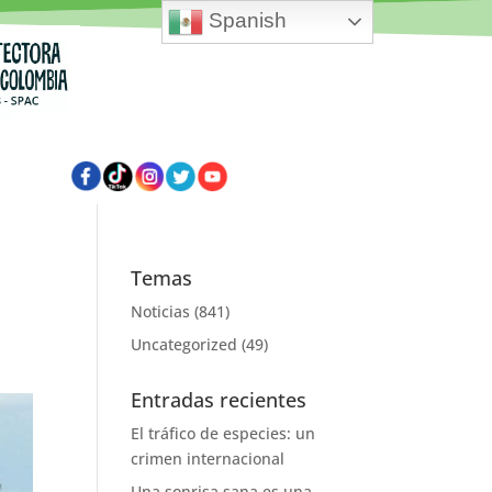
Spanish
Temas
Noticias
(841)
Uncategorized
(49)
Entradas recientes
El tráfico de especies: un
crimen internacional
Una sonrisa sana es una