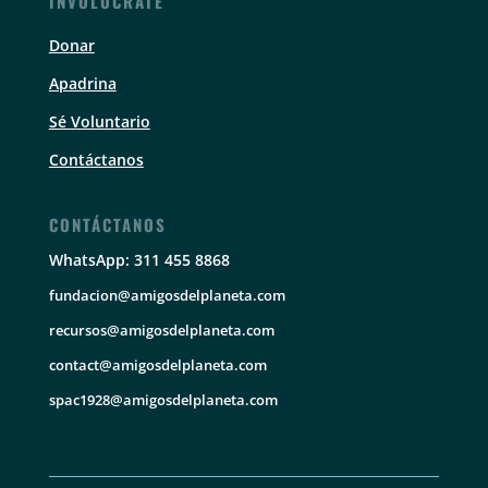
INVOLUCRATE
Donar
Apadrina
Sé Voluntario
Contáctanos
CONTÁCTANOS
WhatsApp: 311 455 8868
fundacion@amigosdelplaneta.com
recursos@amigosdelplaneta.com
contact@amigosdelplaneta.com
spac1928@amigosdelplaneta.com