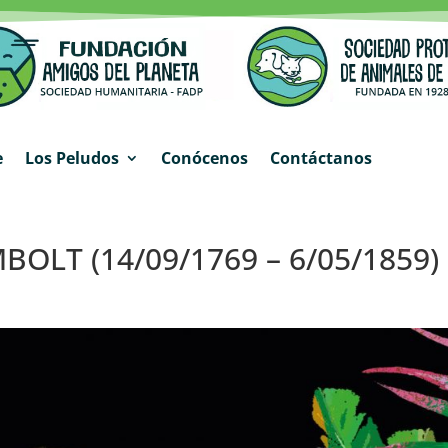
e
Los Peludos
Conócenos
Contáctanos
LT (14/09/1769 – 6/05/1859)