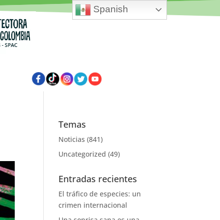
Spanish
Temas
Noticias
(841)
Uncategorized
(49)
Entradas recientes
El tráfico de especies: un
crimen internacional
Una sonrisa sana es una