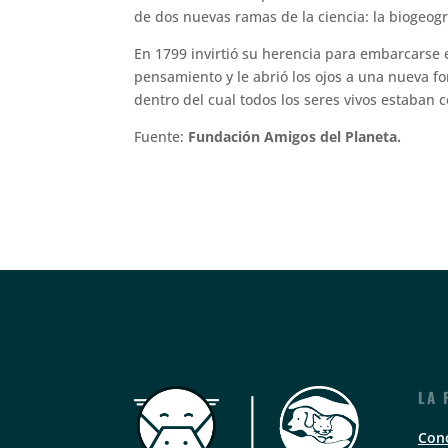
de dos nuevas ramas de la ciencia: la biogeogr
En 1799 invirtió su herencia para embarcarse 
pensamiento y le abrió los ojos a una nueva f
dentro del cual todos los seres vivos estaban 
Fuente:
Fundación Amigos del Planeta.
LA 
Con