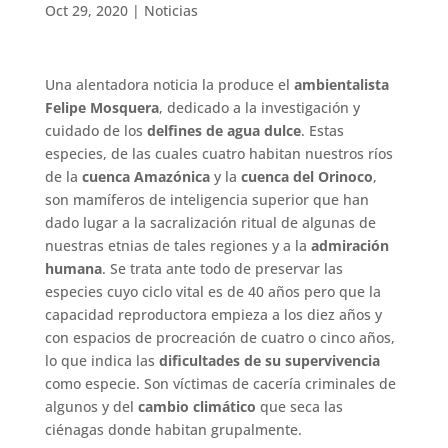
Oct 29, 2020
|
Noticias
Una alentadora noticia la produce el
ambientalista
Felipe Mosquera
, dedicado a la investigación y
cuidado de los
delfines de agua dulce
. Estas
especies, de las cuales cuatro habitan nuestros ríos
de la
cuenca Amazónica
y la
cuenca del Orinoco
,
son mamíferos de inteligencia superior que han
dado lugar a la sacralización ritual de algunas de
nuestras etnias de tales regiones y a la
admiración
humana
. Se trata ante todo de preservar las
especies cuyo ciclo vital es de 40 años pero que la
capacidad reproductora empieza a los diez años y
con espacios de procreación de cuatro o cinco años,
lo que indica las
dificultades de su supervivencia
como especie. Son víctimas de cacería criminales de
algunos y del
cambio climático
que seca las
ciénagas donde habitan grupalmente.