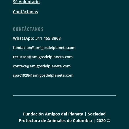
Sé Voluntario
Contáctanos
CONTÁCTANOS
WhatsApp: 311 455 8868
fundacion@amigosdelplaneta.com
recursos@amigosdelplaneta.com
contact@amigosdelplaneta.com
spac1928@amigosdelplaneta.com
Fundación Amigos del Planeta | Sociedad
Protectora de Animales de Colombia | 2020 ©