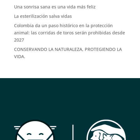
Una sonrisa sana es una vida más feliz
La esterilización salva vidas
Colombia da un paso histórico en la protección
animal: las corridas de toros serán prohibidas desde
2027
CONSERVANDO LA NATURALEZA, PROTEGIENDO LA
VIDA.