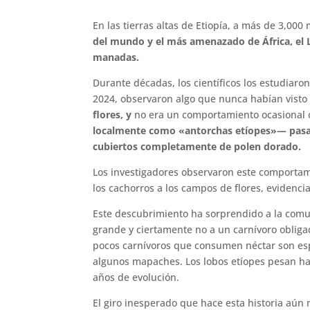
En las tierras altas de Etiopía, a más de 3,000
del mundo y el más amenazado de África, el 
manadas.
Durante décadas, los científicos los estudiar
2024, observaron algo que nunca habían visto
flores, y
no era un comportamiento ocasional 
localmente como «antorchas etíopes»— pasan
cubiertos completamente de polen dorado.
Los investigadores observaron este comportam
los cachorros a los campos de flores, evidenc
Este descubrimiento ha sorprendido a la com
grande y ciertamente no a un carnívoro obliga
pocos carnívoros que consumen néctar son es
algunos mapaches. Los lobos etíopes pesan has
años de evolución.
El giro inesperado que hace esta historia aún 