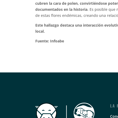
cubren la cara de polen, convirtiéndose pote
documentados en la historia
. Es posible que 
de estas flores endémicas, creando una relaci
Este hallazgo destaca una interacción evolut
local.
Fuente: Infoabe
LA 
Con