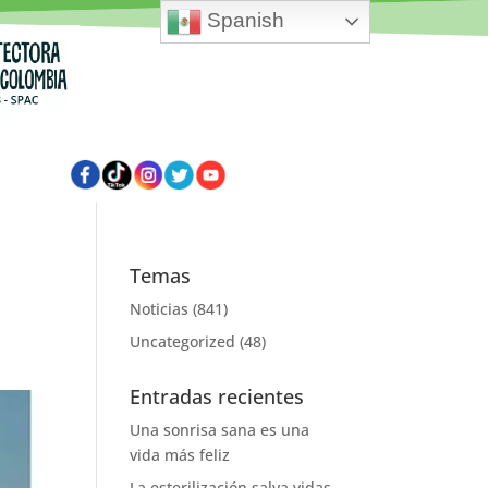
Spanish
Temas
Noticias
(841)
Uncategorized
(48)
Entradas recientes
Una sonrisa sana es una
vida más feliz
La esterilización salva vidas