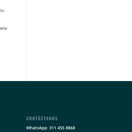
ión
lora
CONTÁCTANOS
WhatsApp: 311 455 8868