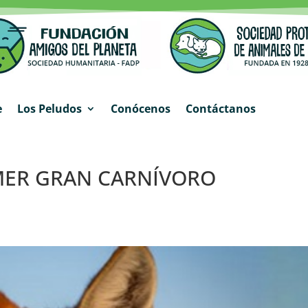
e
Los Peludos
Conócenos
Contáctanos
IMER GRAN CARNÍVORO