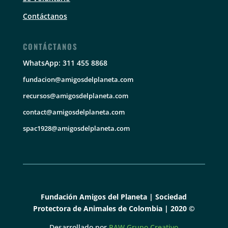
Contáctanos
CONTÁCTANOS
WhatsApp: 311 455 8868
fundacion@amigosdelplaneta.com
recursos@amigosdelplaneta.com
contact@amigosdelplaneta.com
spac1928@amigosdelplaneta.com
Fundación Amigos del Planeta | Sociedad
Protectora de Animales de Colombia | 2020 ©
Desarrollado por
RAW Grupo Creativo