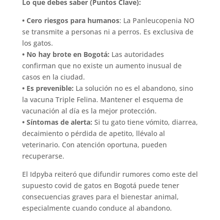
Lo que debes saber (Puntos Clave):
• Cero riesgos para humanos
: La Panleucopenia NO
se transmite a personas ni a perros. Es exclusiva de
los gatos.
• No hay brote en Bogotá:
Las autoridades
confirman que no existe un aumento inusual de
casos en la ciudad.
• Es prevenible:
La solución no es el abandono, sino
la vacuna Triple Felina. Mantener el esquema de
vacunación al día es la mejor protección.
• Síntomas de alerta:
Si tu gato tiene vómito, diarrea,
decaimiento o pérdida de apetito, llévalo al
veterinario. Con atención oportuna, pueden
recuperarse.
El Idpyba reiteró que difundir rumores como este del
supuesto covid de gatos en Bogotá puede tener
consecuencias graves para el bienestar animal,
especialmente cuando conduce al abandono.