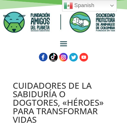
Spanish
CUIDADORES DE LA
SABIDURÍA O
DOGTORES, «HÉROES»
PARA TRANSFORMAR
VIDAS