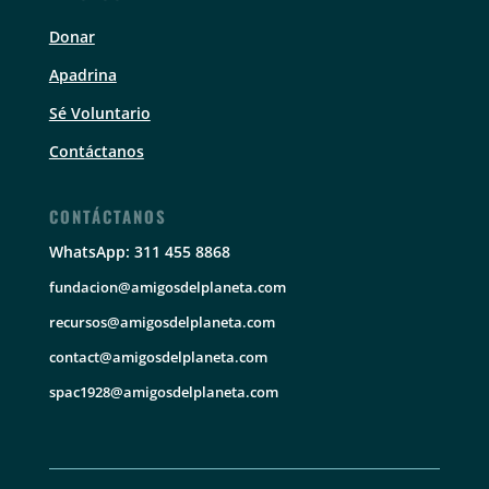
Donar
Apadrina
Sé Voluntario
Contáctanos
CONTÁCTANOS
WhatsApp: 311 455 8868
fundacion@amigosdelplaneta.com
recursos@amigosdelplaneta.com
contact@amigosdelplaneta.com
spac1928@amigosdelplaneta.com