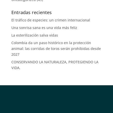
Entradas recientes
El tráfico de especies: un crimen internacional
Una sonrisa sana es una vida más feliz
La esterilización salva vidas
Colombia da un paso histórico en la protección
animal: las corridas de toros serán prohibidas desde
2027
CONSERVANDO LA NATURALEZA, PROTEGIENDO LA
VIDA.