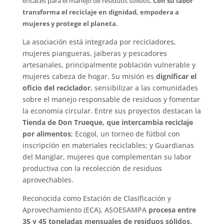
eficaces para el manejo de residuos sólidos.
Con su labor
transforma el reciclaje en dignidad, empodera a
mujeres y protege el planeta.
La asociación está integrada por recicladores,
mujeres piangueras, jaiberas y pescadores
artesanales, principalmente población vulnerable y
mujeres cabeza de hogar. Su misión es
dignificar el
oficio del reciclador
, sensibilizar a las comunidades
sobre el manejo responsable de residuos y fomentar
la economía circular. Entre sus proyectos destacan la
Tienda de Don Trueque, que intercambia reciclaje
por alimentos
; Ecogol, un torneo de fútbol con
inscripción en materiales reciclables; y Guardianas
del Manglar, mujeres que complementan su labor
productiva con la recolección de residuos
aprovechables.
Reconocida como Estación de Clasificación y
Aprovechamiento (ECA), ASOESAMPA
procesa entre
35 y 45 toneladas mensuales de residuos sólidos,