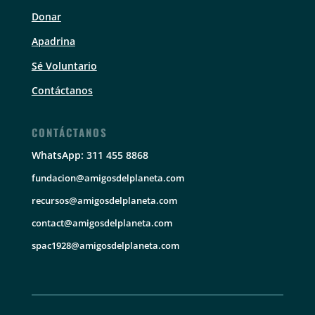
Donar
Apadrina
Sé Voluntario
Contáctanos
CONTÁCTANOS
WhatsApp: 311 455 8868
fundacion@amigosdelplaneta.com
recursos@amigosdelplaneta.com
contact@amigosdelplaneta.com
spac1928@amigosdelplaneta.com