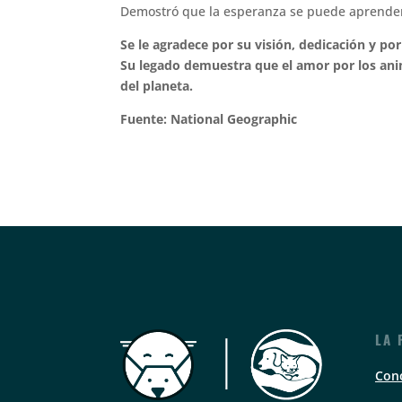
Demostró que la esperanza se puede aprender, 
Se le agradece por su visión, dedicación y po
Su legado demuestra que el amor por los anim
del planeta.
Fuente: National Geographic
LA 
Con