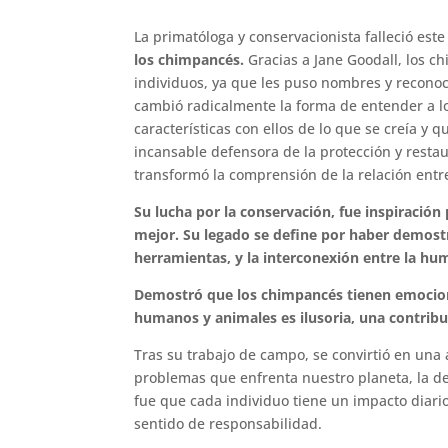
La primatóloga y conservacionista falleció este
los chimpancés.
Gracias a Jane Goodall, los c
individuos, ya que les puso nombres y reconoci
cambió radicalmente la forma de entender a
características con ellos de lo que se creía y 
incansable defensora de la protección y resta
transformó la comprensión de la relación ent
Su lucha por la conservación, fue inspiración
mejor. Su legado se define por haber demost
herramientas, y la interconexión entre la hu
Demostró que los chimpancés tienen emociones
humanos y animales es ilusoria, una contribuc
Tras su trabajo de campo, se convirtió en una 
problemas que enfrenta nuestro planeta, la de
fue que cada individuo tiene un impacto diari
sentido de responsabilidad.