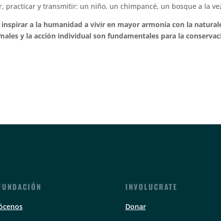
practicar y transmitir: un niño, un chimpancé, un bosque a la ve
r inspirar a la humanidad a vivir en mayor armonía con la natural
ales y la acción individual son fundamentales para la conservac
FUNDACIÓN
INVOLUCRATE
ócenos
Donar