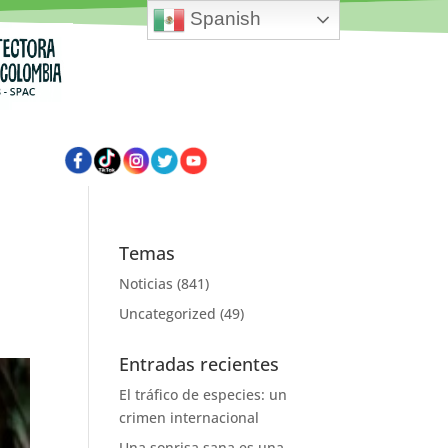
Spanish
Temas
Noticias
(841)
Uncategorized
(49)
Entradas recientes
El tráfico de especies: un
crimen internacional
Una sonrisa sana es una