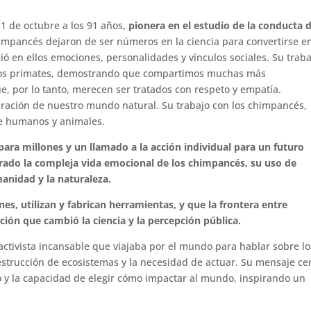
 1 de octubre a los 91 años,
pionera en el estudio de la conducta 
himpancés dejaron de ser números en la ciencia para convertirse e
ó en ellos emociones, personalidades y vínculos sociales. Su traba
 los primates, demostrando que compartimos muchas más
que, por lo tanto, merecen ser tratados con respeto y empatía.
uración de nuestro mundo natural. Su trabajo con los chimpancés,
re humanos y animales.
 para millones y un llamado a la acción individual para un futuro
rado la compleja vida emocional de los chimpancés, su uso de
manidad y la naturaleza.
, utilizan y fabrican herramientas, y que la frontera entre
ión que cambió la ciencia y la percepción pública.
activista incansable que viajaba por el mundo para hablar sobre lo
strucción de ecosistemas y la necesidad de actuar. Su mensaje ce
o y la capacidad de elegir cómo impactar al mundo, inspirando un