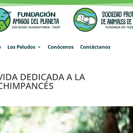
e
Los Peludos
Conócenos
Contáctanos
VIDA DEDICADA A LA
 CHIMPANCÉS